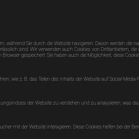
n, während Sie durch die Website navigieren. Davon werden die nac
lässlich sind. Wir verwenden auch Cookies von Drittanbietern, die 
rowser gespeichert. Sie haben auch die Möglichkeit, diese Cookies
hren, wie z. B. das Teilen des Inhalts der Website auf Social-Me
ungsindizes der Website zu verstehen und zu analysieren, was dazu
her mit der Website interagieren. Diese Cookies helfen bei der Ber