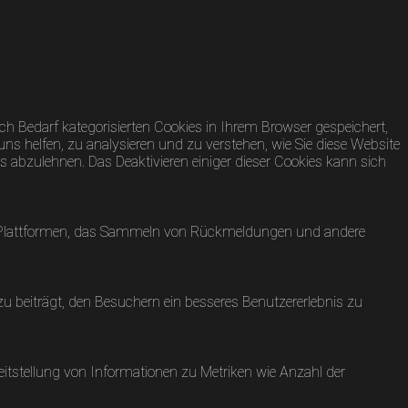
h Bedarf kategorisierten Cookies in Ihrem Browser gespeichert,
uns helfen, zu analysieren und zu verstehen, wie Sie diese Website
 abzulehnen. Das Deaktivieren einiger dieser Cookies kann sich
dia-Plattformen, das Sammeln von Rückmeldungen und andere
 beiträgt, den Besuchern ein besseres Benutzererlebnis zu
eitstellung von Informationen zu Metriken wie Anzahl der