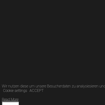
Wir nutzen diese um unsere Besucherdaten zu analysiesieren und 
Cookie settings
ACCEPT
Read More