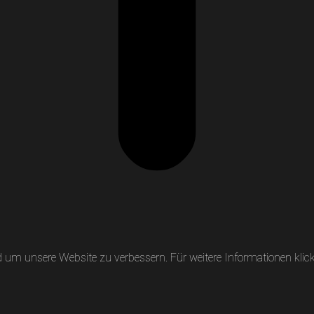
um unsere Website zu verbessern. Für weitere Informationen klicke