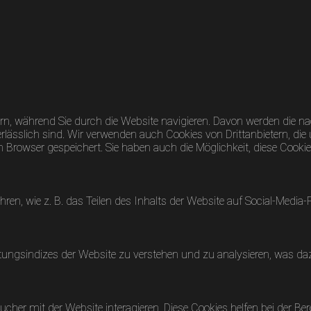
n, während Sie durch die Website navigieren. Davon werden die nac
lässlich sind. Wir verwenden auch Cookies von Drittanbietern, die 
rowser gespeichert. Sie haben auch die Möglichkeit, diese Cookies
hren, wie z. B. das Teilen des Inhalts der Website auf Social-Me
ungsindizes der Website zu verstehen und zu analysieren, was dazu
her mit der Website interagieren. Diese Cookies helfen bei der Ber