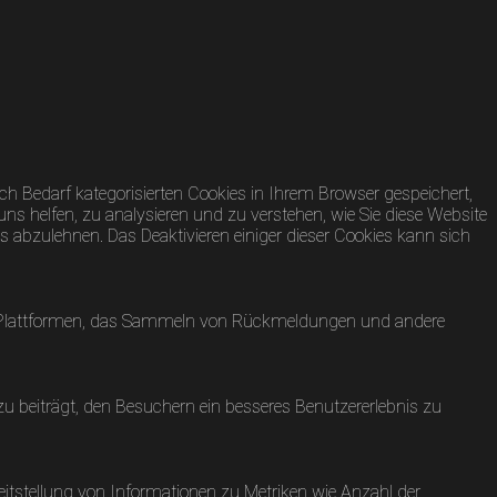
h Bedarf kategorisierten Cookies in Ihrem Browser gespeichert,
uns helfen, zu analysieren und zu verstehen, wie Sie diese Website
 abzulehnen. Das Deaktivieren einiger dieser Cookies kann sich
dia-Plattformen, das Sammeln von Rückmeldungen und andere
 beiträgt, den Besuchern ein besseres Benutzererlebnis zu
eitstellung von Informationen zu Metriken wie Anzahl der