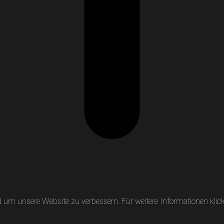
um unsere Website zu verbessern. Für weitere Informationen klicke