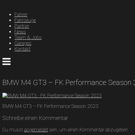
Skip
to
Fahrer
content
Fahrzeuge
Partner
News
Team & Jobs
Garages
Kontakt
Menu
BMW M4 GT3 – FK Performance Season 
BMW M4 GT3 – FK Performance Season 2023
Schreibe einen Kommentar
Du musst
angemeldet
sein, um einen Kommentar abzugeben.