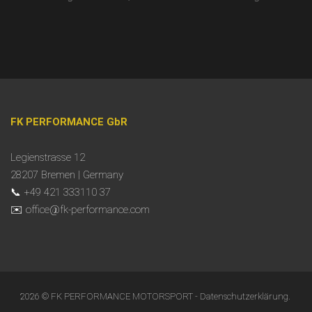
FK PERFORMANCE GbR
Legienstrasse 12
28207 Bremen | Germany
📞 +49 421 333110 37
✉️ office@fk-performance.com
2026 © FK PERFORMANCE MOTORSPORT -
Datenschutzerklärung
.