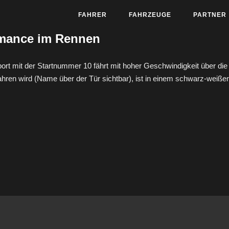
FAHRER
FAHRZEUGE
PARTNER
mance im Rennen
t der Startnummer 10 fährt mit hoher Geschwindigkeit über die R
ren wird (Name über der Tür sichtbar), ist in einem schwarz-weiße