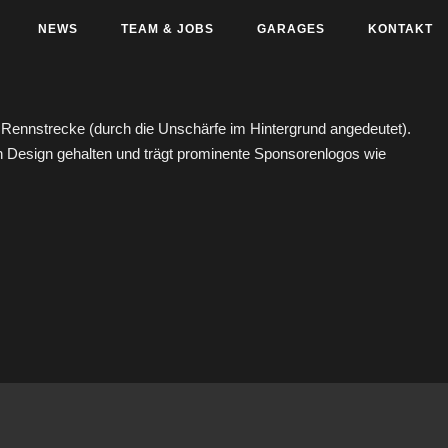
NEWS
TEAM & JOBS
GARAGES
KONTAKT
ennstrecke (durch die Unschärfe im Hintergrund angedeutet).
n Design gehalten und trägt prominente Sponsorenlogos wie