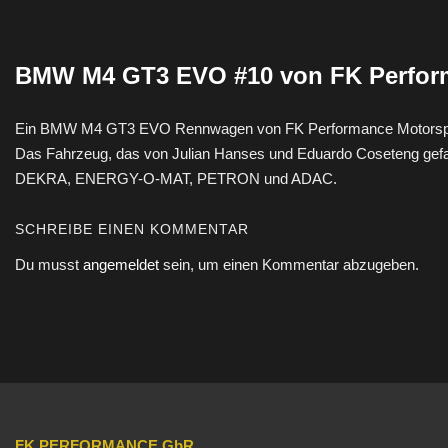
Skip
to
content
BMW M4 GT3 EVO #10 von FK Perfor
Ein BMW M4 GT3 EVO Rennwagen von FK Performance Motorsport mi
Das Fahrzeug, das von Julian Hanses und Eduardo Coseteng gefah
DEKRA, ENERGY-O-MAT, PETRON und ADAC.
SCHREIBE EINEN KOMMENTAR
Du musst
angemeldet
sein, um einen Kommentar abzugeben.
FK PERFORMANCE GbR