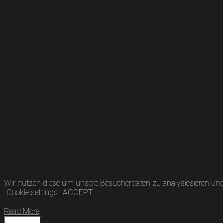
Wir nutzen diese um unsere Besucherdaten zu analysiesieren und 
Cookie settings
ACCEPT
Read More