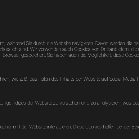
n, während Sie durch die Website navigieren. Davon werden die nac
lässlich sind. Wir verwenden auch Cookies von Drittanbietern, die 
rowser gespeichert. Sie haben auch die Möglichkeit, diese Cookies
hren, wie z. B. das Teilen des Inhalts der Website auf Social-Me
ungsindizes der Website zu verstehen und zu analysieren, was dazu
her mit der Website interagieren. Diese Cookies helfen bei der Ber