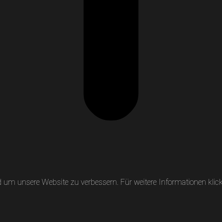
um unsere Website zu verbessern. Für weitere Informationen klicke