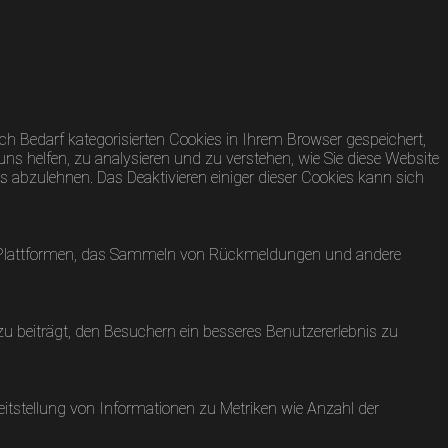
h Bedarf kategorisierten Cookies in Ihrem Browser gespeichert,
uns helfen, zu analysieren und zu verstehen, wie Sie diese Website
 abzulehnen. Das Deaktivieren einiger dieser Cookies kann sich
dia-Plattformen, das Sammeln von Rückmeldungen und andere
 beiträgt, den Besuchern ein besseres Benutzererlebnis zu
eitstellung von Informationen zu Metriken wie Anzahl der