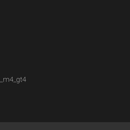
w_m4_gt4