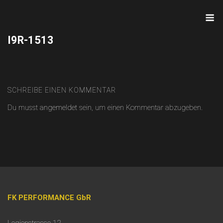
Skip
M
to
content
I9R-1513
SCHREIBE EINEN KOMMENTAR
Du musst
angemeldet
sein, um einen Kommentar abzugeben.
FK PERFORMANCE GbR