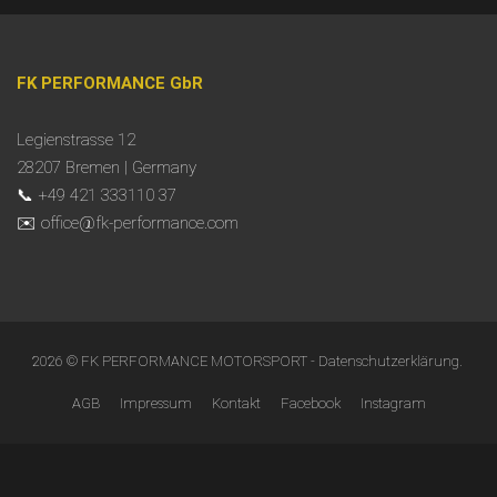
FK PERFORMANCE GbR
Legienstrasse 12
28207 Bremen | Germany
📞 +49 421 333110 37
✉️ office@fk-performance.com
2026 © FK PERFORMANCE MOTORSPORT -
Datenschutzerklärung
.
AGB
Impressum
Kontakt
Facebook
Instagram