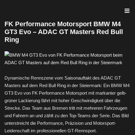
Skip
M
to
content
FK Performance Motorsport BMW M4
GT3 Evo – ADAC GT Masters Red Bull
Ring
Dynamische Rennszene vom Saisonauftakt des ADAC GT
Masters auf dem Red Bull Ring in der Steiermark: Ein BMW M4
GT3 Evo von FK Performance Motorsport mit markanter gelb-
grüner Lackierung fährt mit hoher Geschwindigkeit über die
Strecke. Das Team aus Bremen tritt mit mehreren Fahrzeugen
und Fahrern an und zählt zu den Top-Teams der Serie. Das Bild
unterstreicht die Performance, Präzision und Motorsport-
Leidenschaft im professionellen GT-Rennsport.