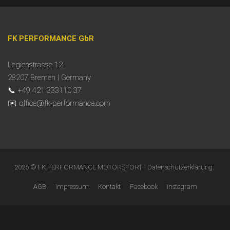
FK PERFORMANCE GbR
Legienstrasse 12
28207 Bremen | Germany
📞 +49 421 333110 37
✉️ office@fk-performance.com
2026 © FK PERFORMANCE MOTORSPORT -
Datenschutzerklärung
.
AGB
Impressum
Kontakt
Facebook
Instagram