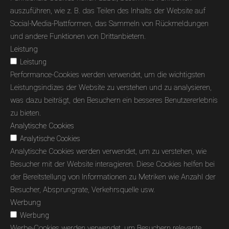
auszuführen, wie z. B. das Teilen des Inhalts der Website auf
Social-Media-Plattformen, das Sammeln von Rückmeldungen
und andere Funktionen von Drittanbietern.
Leistung
Leistung
Performance-Cookies werden verwendet, um die wichtigsten
Leistungsindizes der Website zu verstehen und zu analysieren,
was dazu beiträgt, den Besuchern ein besseres Benutzererlebnis
zu bieten.
Analytische Cookies
Analytische Cookies
Analytische Cookies werden verwendet, um zu verstehen, wie
Besucher mit der Website interagieren. Diese Cookies helfen bei
der Bereitstellung von Informationen zu Metriken wie Anzahl der
Besucher, Absprungrate, Verkehrsquelle usw.
Werbung
Werbung
Werbe-Cookies werden verwendet, um Besuchern relevante