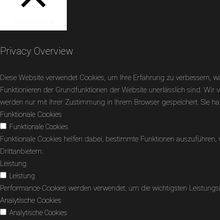
SCHLIESSEN
Privacy Overview
Diese Website verwendet Cookies, um Ihre Erfahrung zu verbessern, wä
Funktionieren der Grundfunktionen der Website unerlässlich sind. Wir v
werden nur mit Ihrer Zustimmung in Ihrem Browser gespeichert. Sie hab
Funktionale Cookies
Funktionale Cookies
Funktionale Cookies helfen dabei, bestimmte Funktionen auszuführen,
Drittanbietern.
Leistung
Leistung
Performance-Cookies werden verwendet, um die wichtigsten Leistungsin
Analytische Cookies
Analytische Cookies