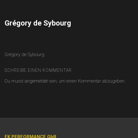
Skip
to
content
Grégory de Sybourg
Grégory de Sybourg
SCHREIBE EINEN KOMMENTAR
Du musst
angemeldet
sein, um einen Kommentar abzugeben.
FK PERFORMANCE GbR