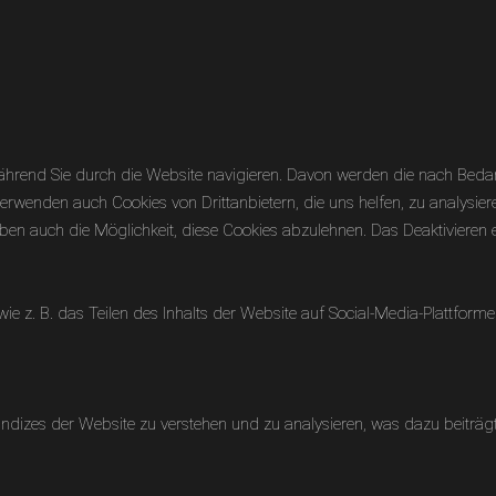
hrend Sie durch die Website navigieren. Davon werden die nach Bedarf 
erwenden auch Cookies von Drittanbietern, die uns helfen, zu analysier
en auch die Möglichkeit, diese Cookies abzulehnen. Das Deaktivieren ei
 wie z. B. das Teilen des Inhalts der Website auf Social-Media-Platt
dizes der Website zu verstehen und zu analysieren, was dazu beiträgt,