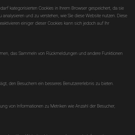
rf kategorisierten Cookies in Ihrem Browser gespeichert, da sie
u analysieren und zu verstehen, wie Sie diese Website nutzen. Diese
ktivieren einiger dieser Cookies kann sich jedoch auf Ihr
attformen, das Sammeln von Rückmeldungen und andere Funktionen
gt, den Besuchern ein besseres Benutzererlebnis zu bieten.
llung von Informationen zu Metriken wie Anzahl der Besucher,