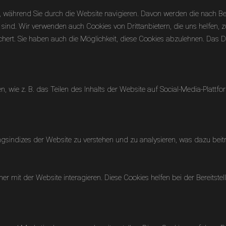
 während Sie durch die Website navigieren. Davon werden die nach Beda
sind. Wir verwenden auch Cookies von Drittanbietern, die uns helfen, z
rt. Sie haben auch die Möglichkeit, diese Cookies abzulehnen. Das Dea
en, wie z. B. das Teilen des Inhalts der Website auf Social-Media-Pl
sindizes der Website zu verstehen und zu analysieren, was dazu beiträ
r mit der Website interagieren. Diese Cookies helfen bei der Bereitste