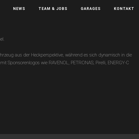
NEWS
TEAM & JOBS
GARAGES
KONTAKT
ahrzeug aus der Heckperspektive, während es sich dynamisch in die
ist mit Sponsorenlogos wie RAVENOL, PETRONAS, Pirelli, ENERGY-C