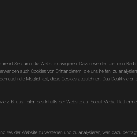
hrend Sie durch die Website navigieren. Davon werden die nach Bedarf 
erwenden auch Cookies von Drittanbietern, die uns helfen, zu analysier
en auch die Möglichkeit, diese Cookies abzulehnen. Das Deaktivieren ei
 wie z. B. das Teilen des Inhalts der Website auf Social-Media-Platt
dizes der Website zu verstehen und zu analysieren, was dazu beiträgt,