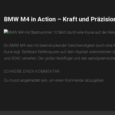
Skip
to
content
BMW M4 in Action – Kraft und Präzisio
Ein BMW M4 rast mit beeindruckender Geschwindigkeit durch eine Ku
Kurve legt. Sichtbare Reifenspuren auf dem Asphalt unterstreichen
und ADAC versehen. Der große Heckflügel und das aerodynamische D
SCHREIBE EINEN KOMMENTAR
Du musst
angemeldet
sein, um einen Kommentar abzugeben.