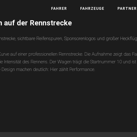
FAHRER
FAHRZEUGE
PARTNER
n auf der Rennstrecke
rve auf einer professionellen Rennstrecke. Die Aufnahme zeigt das F
 die Intensität des Rennens. Der Wagen trägt die Startnummer 10 und 
esign machen deutlich: Hier zählt Performance.