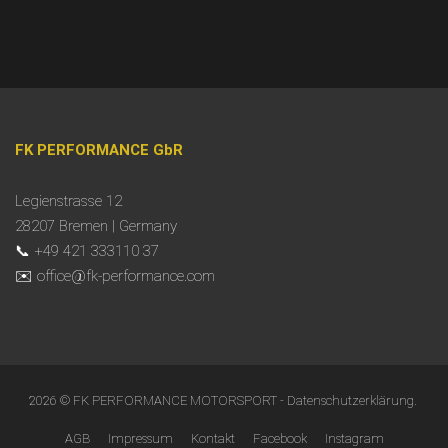
FK PERFORMANCE GbR
Legienstrasse 12
28207 Bremen | Germany
📞 +49 421 333110 37
✉️ office@fk-performance.com
2026 © FK PERFORMANCE MOTORSPORT -
Datenschutzerklärung
.
AGB
Impressum
Kontakt
Facebook
Instagram