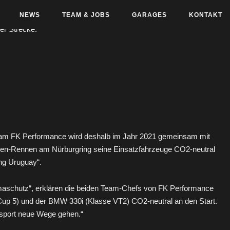
NEWS
TEAM & JOBS
GARAGES
KONTAKT
team FK Performance wird deshalb im Jahr 2021 gemeinsam mit
unden-Rennen am Nürburgring seine Einsatzfahrzeuge CO2-neutral
ng Uruguay“.
limaschutz“, erklären die beiden Team-Chefs von FK Performance
p 5) und der BMW 330i (Klasse VT2) CO2-neutral an den Start.
rsport neue Wege gehen.“