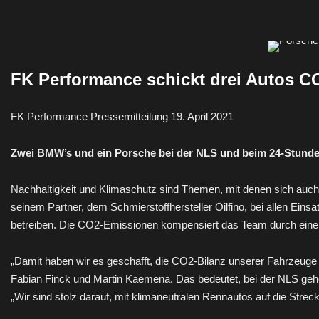
Skip
to
content
FK Performance schickt drei Autos C
FK Performance Pressemitteilung 19. April 2021
Zwei BMW’s und ein Porsche bei der NLS und beim 24-Stund
Nachhaltigkeit und Klimaschutz sind Themen, mit denen sich au
seinem Partner, dem Schmierstoffhersteller Oilfino, bei allen E
betreiben. Die CO2-Emissionen kompensiert das Team durch eine B
„Damit haben wir es geschafft, die CO2-Bilanz unserer Fahrzeuge 
Fabian Finck und Martin Kaemena. Das bedeutet, bei der NLS ge
„Wir sind stolz darauf, mit klimaneutralen Rennautos auf die St