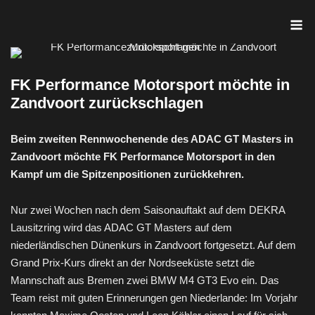
Skip
M
to
content
FK Performance Motorsport möchte in
Zandvoort zurückschlagen
Beim zweiten Rennwochenende des ADAC GT Masters in
Zandvoort möchte FK Performance Motorsport in den
Kampf um die Spitzenpositionen zurückkehren.
Nur zwei Wochen nach dem Saisonauftakt auf dem DEKRA
Lausitzring wird das ADAC GT Masters auf dem
niederländischen Dünenkurs in Zandvoort fortgesetzt. Auf dem
Grand Prix-Kurs direkt an der Nordseeküste setzt die
Mannschaft aus Bremen zwei BMW M4 GT3 Evo ein. Das
Team reist mit guten Erinnerungen gen Niederlande: Im Vorjahr