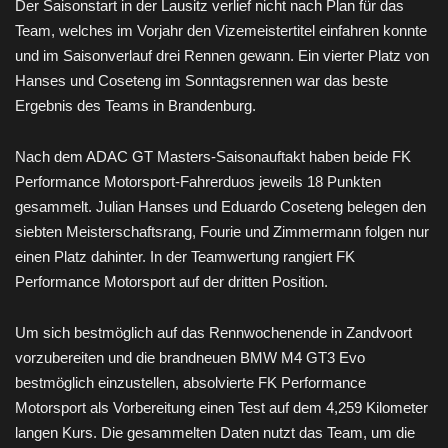
Der Saisonstart in der Lausitz verlief nicht nach Plan für das
Team, welches im Vorjahr den Vizemeistertitel einfahren konnte
und im Saisonverlauf drei Rennen gewann. Ein vierter Platz von
Hanses und Coseteng im Sonntagsrennen war das beste
Ergebnis des Teams in Brandenburg.
Nach dem ADAC GT Masters-Saisonauftakt haben beide FK
Performance Motorsport-Fahrerduos jeweils 18 Punkten
gesammelt. Julian Hanses und Eduardo Coseteng belegen den
siebten Meisterschaftsrang, Fourie und Zimmermann folgen nur
einen Platz dahinter. In der Teamwertung rangiert FK
Performance Motorsport auf der dritten Position.
Um sich bestmöglich auf das Rennwochenende in Zandvoort
vorzubereiten und die brandneuen BMW M4 GT3 Evo
bestmöglich einzustellen, absolvierte FK Performance
Motorsport als Vorbereitung einen Test auf dem 4,259 Kilometer
langen Kurs. Die gesammelten Daten nutzt das Team, um die