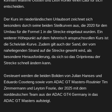
konnten Maxime Oosten und Leon Köhler einen Lauf für sich
entscheiden.
Der Kurs im niederländischen Urlaubsort zeichnet sich
besonders durch seine beiden Steilkurven aus, die 2020 für den
Umbau für die Formel 1 in die Strecke eingebaut wurden. Ein
weiterer Höhepunkt auf dem fahrerisch anspruchsvollen Kurs ist
die Scheivlak-Kurve. Zudem gilt auch der Sand, der vom
naheliegenden Strand auf die Strecke geweht wird, als
besondere Herausforderung, da sich so das Gripniveau der
Strecke schnell ändern kann.
Gesteuert werden die beiden Boliden von Julian Hanses und
Eduardo Coseteng sowie vom ADAC GT Masters-Routinier Tim
Zimmermann und Leyton Fourie, der 2025 mit dem
norddeutschen Team aus der ADAC GT4 Germany in das
ADAC GT Masters aufsteigt.