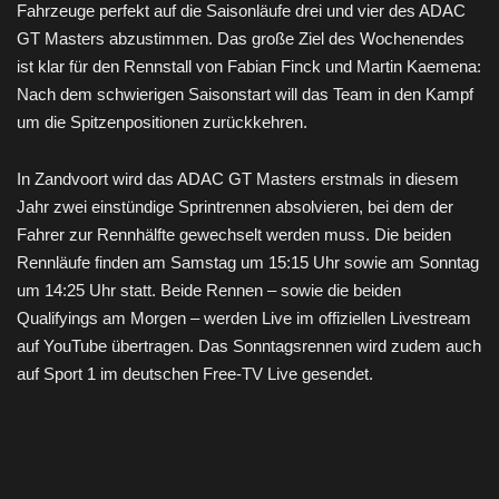
Fahrzeuge perfekt auf die Saisonläufe drei und vier des ADAC
GT Masters abzustimmen. Das große Ziel des Wochenendes
ist klar für den Rennstall von Fabian Finck und Martin Kaemena:
Nach dem schwierigen Saisonstart will das Team in den Kampf
um die Spitzenpositionen zurückkehren.
In Zandvoort wird das ADAC GT Masters erstmals in diesem
Jahr zwei einstündige Sprintrennen absolvieren, bei dem der
Fahrer zur Rennhälfte gewechselt werden muss. Die beiden
Rennläufe finden am Samstag um 15:15 Uhr sowie am Sonntag
um 14:25 Uhr statt. Beide Rennen – sowie die beiden
Qualifyings am Morgen – werden Live im offiziellen Livestream
auf YouTube übertragen. Das Sonntagsrennen wird zudem auch
auf Sport 1 im deutschen Free-TV Live gesendet.