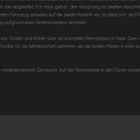
n Job abgeliefert. Für mich galt es, den Vorsprung im zweiten Abschnitt
n Fahrzeug zeitweise auf die zweite Position vor, so dass sich die 
g aufgrund eines Reifenschadens abstellen.
on Oosten und Köhler über die komplette Renndistanz in harte Zwei- 
e Punkte für die Meisterschaft sammeln, wo die beiden Piloten in einer 
niederländischen Zandvoort. Auf der Rennstrecke in den Dünen unweit 