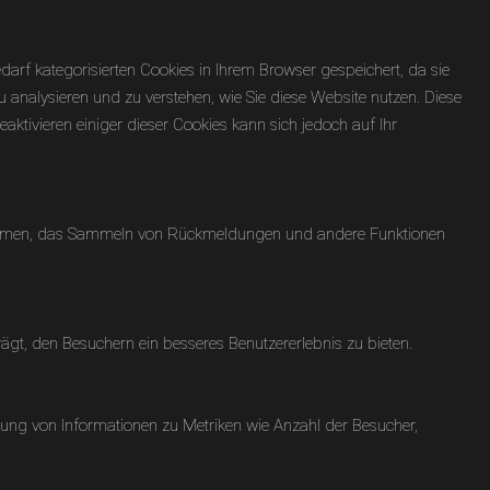
rf kategorisierten Cookies in Ihrem Browser gespeichert, da sie
u analysieren und zu verstehen, wie Sie diese Website nutzen. Diese
ktivieren einiger dieser Cookies kann sich jedoch auf Ihr
attformen, das Sammeln von Rückmeldungen und andere Funktionen
gt, den Besuchern ein besseres Benutzererlebnis zu bieten.
llung von Informationen zu Metriken wie Anzahl der Besucher,