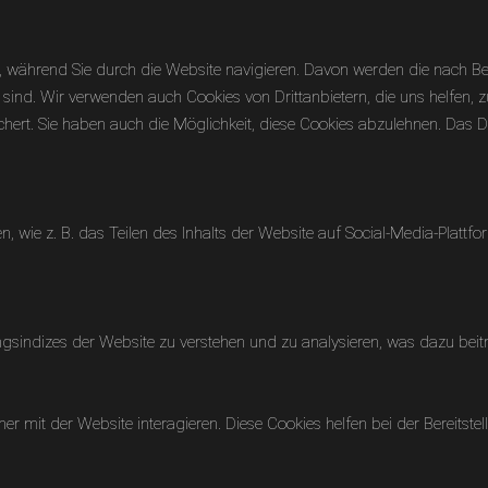
 während Sie durch die Website navigieren. Davon werden die nach Beda
sind. Wir verwenden auch Cookies von Drittanbietern, die uns helfen, z
rt. Sie haben auch die Möglichkeit, diese Cookies abzulehnen. Das Dea
en, wie z. B. das Teilen des Inhalts der Website auf Social-Media-Pl
sindizes der Website zu verstehen und zu analysieren, was dazu beiträ
r mit der Website interagieren. Diese Cookies helfen bei der Bereitste