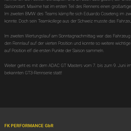
Saisonstart. Maxime hat im ersten Teil des Rennens einen großartige
Im zweiten BMW des Teams kämpfte sich Eduardo Coseteng im zweite
konnte. Doch sein Teamkollege aus der Schweiz musste das Fahrzeu
Im zweiten Wertungslauf am Sonntagnachmittag war das Fahrzeug v
den Rennlauf auf der vierten Position und konnte so weitere wichtig
auf Position elf die ersten Punkte der Saison sammeln.
Weiter geht es mit dem ADAC GT Masters vom 7. bis zum 9. Juni im 
bekannten GT3-Rennserie statt!
FK PERFORMANCE GbR