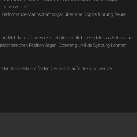
 zu verwalten.“
FK Performance-Mannschaft sogar über eine Doppelführung freuen
und Mehrkämpfe verwickelt. Schlussendlich beendete das Fahrerduo
aussichtsreichen Position liegen. Coseteng und de Sybourg konnten
der Nordseeküste finden die Saisonläufe drei und vier der