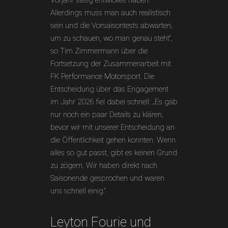
Vorjahr stetig entwickelt haben.
Allerdings muss man auch realistisch
sein und die Vorsaisontests abwarten,
um zu schauen, wo man genau steht“,
so Tim Zimmermann über die
Fortsetzung der Zusammenarbeit mit
FK Performance Motorsport. Die
Entscheidung über das Engagement
im Jahr 2026 fiel dabei schnell: „Es gab
nur noch ein paar Details zu klären,
bevor wir mit unserer Entscheidung an
die Öffentlichkeit gehen konnten. Wenn
alles so gut passt, gibt es keinen Grund
zu zögern. Wir haben direkt nach
Saisonende gesprochen und waren
uns schnell einig.“
Leyton Fourie und