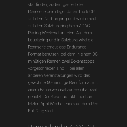
stattfinden, zudem gastiert die
Rennserie beim legendären Truck GP
auf dem Nürburgring und wird erneut
auf dem Salzburgring beim ADAC
Racing Weekend antreten. Auf dem
Lausitzring und in Salzburg wird die
Rennserie erneut das Endurance-
Format benutzen, bei dem in einem 80-
minütigen Rennen zwei Boxenstopps
vorgeschrieben sind – bei allen
anderen Veranstaltungen wird das
gewohnte 60-minütige Rennformat mit
einem Fahrerwechsel zur Rennhalbzeit
genutzt. Der Saisonauftakt findet am
letzten April-Wochenende auf dem Red
Bull Ring statt.