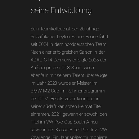
seine Entwicklung
Sein Teamkollege ist der 20-jährige
Südafrikaner Leyton Fourie. Fourie fährt
seit 2024 in dem norddeutschen Team.
Nach einer erfolgreichen Saison in der
ADAC GT4 Germany erfolgte 2025 der
Aufstieg in den GT3-Sport, wo er
ebenfalls mit seinem Talent überzeugte.
Im Jahr 2023 wurde er Meister im
BMW M2 Cup im Rahmenprogramm
der DTM. Bereits zuvor konnte er in
seiner südafrikanischen Heimat Titel
einfahren. 2021 gewann er sowohl den
Titel im VW Polo Cup South Africa
sowie in der Klasse B der Pozidrive VW
Challenge. Ein Jahr später triumphierte