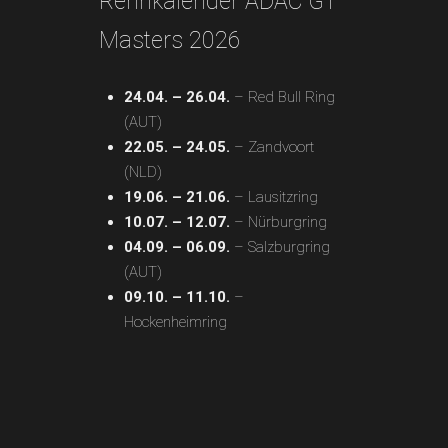
Rennkalender ADAC GT
Masters 2026
24.04. – 26.04.
– Red Bull Ring
(AUT)
22.05. – 24.05.
– Zandvoort
(NLD)
19.06. – 21.06.
– Lausitzring
10.07. – 12.07.
– Nürburgring
04.09. – 06.09.
– Salzburgring
(AUT)
09.10. – 11.10.
–
Hockenheimring