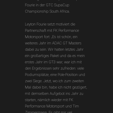
Fourie in der GTC SupaCup
Championship South Africa.
Leyton Fourie setzt motiviert die
Partnerschaft mit FK Performance
Motorsport fort: „Es ist schön, ein
weiteres Jahr im ADAC GT Masters
dabei zu sein. Wir hatten letztes Jahr
ein großartiges Paket und da es mein
erstes Jahr im GT3 war, war ich mit
den Ergebnissen sehr zufrieden: viele
Podiumsplätze, eine Pole-Position und
zwei Siege. Jetzt, wo ich zum zweiten
Mal dabei bin, habe ich nicht gezögert,
mit demselben Aufgebot ins Jahr zu
starten, nämlich wieder mit FK
Performance Motorsport und Tim
Zimmermann. Es gibt mir viel