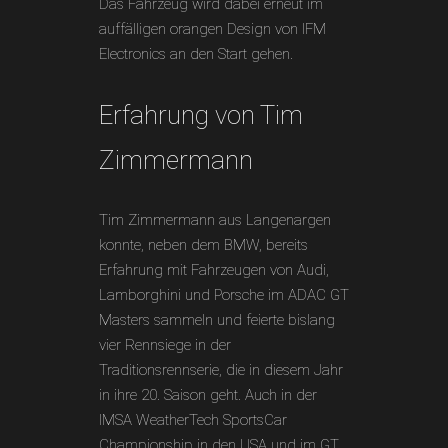
Das Fahrzeug wird dabei erneut im
auffälligen orangen Design von IFM
Electronics an den Start gehen.
Erfahrung von Tim
Zimmermann
Tim Zimmermann aus Langenargen
konnte, neben dem BMW, bereits
Erfahrung mit Fahrzeugen von Audi,
Lamborghini und Porsche im ADAC GT
Masters sammeln und feierte bislang
vier Rennsiege in der
Traditionsrennserie, die in diesem Jahr
in ihre 20. Saison geht. Auch in der
IMSA WeatherTech SportsCar
Championship in den USA und im GT