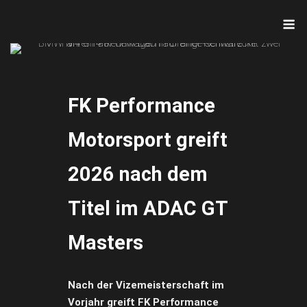
Skip
M
to
content
FK Performance
Motorsport greift
2026 nach dem
Titel im ADAC GT
Masters
Nach der Vizemeisterschaft im
Vorjahr greift FK Performance