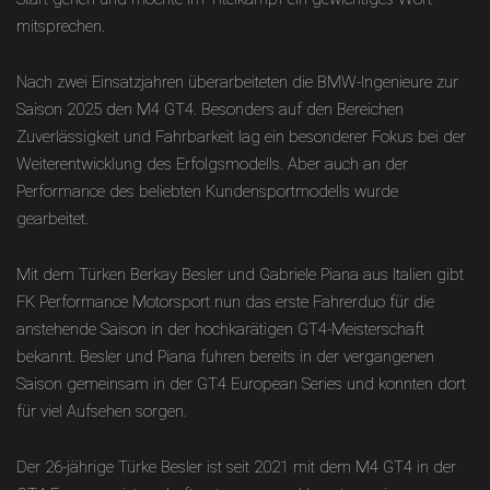
mitsprechen.
Nach zwei Einsatzjahren überarbeiteten die BMW-Ingenieure zur
Saison 2025 den M4 GT4. Besonders auf den Bereichen
Zuverlässigkeit und Fahrbarkeit lag ein besonderer Fokus bei der
Weiterentwicklung des Erfolgsmodells. Aber auch an der
Performance des beliebten Kundensportmodells wurde
gearbeitet.
Mit dem Türken Berkay Besler und Gabriele Piana aus Italien gibt
FK Performance Motorsport nun das erste Fahrerduo für die
anstehende Saison in der hochkarätigen GT4-Meisterschaft
bekannt. Besler und Piana fuhren bereits in der vergangenen
Saison gemeinsam in der GT4 European Series und konnten dort
für viel Aufsehen sorgen.
Der 26-jährige Türke Besler ist seit 2021 mit dem M4 GT4 in der