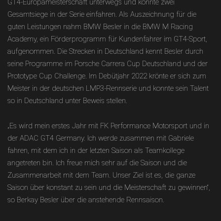
GT4-Europameisterschaft unterwegs und konnte zwei
Gesamtsiege in der Serie einfahren. Als Auszeichnung für die
guten Leistungen nahm BMW Besler in die BMW M Racing
Academy, ein Förderprogramm für Kundenfahrer im GT4-Sport,
aufgenommen. Die Strecken in Deutschland kennt Besler durch
seine Programme im Porsche Carrera Cup Deutschland und der
Prototype Cup Challenge. Im Debütjahr 2022 krönte er sich zum
Meister in der deutschen LMP3-Rennserie und konnte sein Talent
so in Deutschland unter Beweis stellen.
„Es wird mein erstes Jahr mit FK Performance Motorsport und in
der ADAC GT4 Germany. Ich werde zusammen mit Gabriele
fahren, mit dem ich in der letzten Saison als Teamkollege
angetreten bin. Ich freue mich sehr auf die Saison und die
Zusammenarbeit mit dem Team. Unser Ziel ist es, die ganze
Saison über konstant zu sein und die Meisterschaft zu gewinnen“,
so Berkay Besler über die anstehende Rennsaison.