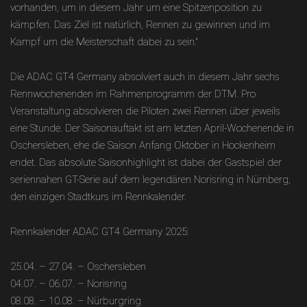
vorhanden, um in diesem Jahr um eine Spitzenposition zu
kämpfen. Das Ziel ist natürlich, Rennen zu gewinnen und im
Kampf um die Meisterschaft dabei zu sein.“
Die ADAC GT4 Germany absolviert auch in diesem Jahr sechs
Rennwochenenden im Rahmenprogramm der DTM. Pro
Veranstaltung absolvieren die Piloten zwei Rennen über jeweils
eine Stunde. Der Saisonauftakt ist am letzten April-Wochenende in
Oschersleben, ehe die Saison Anfang Oktober in Hockenheim
endet. Das absolute Saisonhighlight ist dabei der Gastspiel der
seriennahen GT-Serie auf dem legendären Norisring in Nürnberg,
den einzigen Stadtkurs im Rennkalender.
Rennkalender ADAC GT4 Germany 2025:
25.04. – 27.04. – Oschersleben
04.07. – 06.07. – Norisring
08.08. – 10.08. – Nürburgring