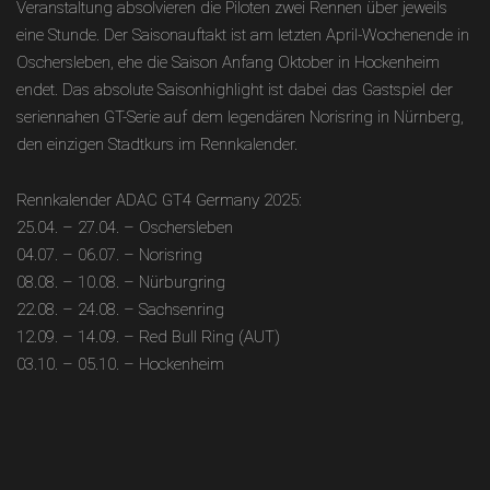
Veranstaltung absolvieren die Piloten zwei Rennen über jeweils
eine Stunde. Der Saisonauftakt ist am letzten April-Wochenende in
Oschersleben, ehe die Saison Anfang Oktober in Hockenheim
endet. Das absolute Saisonhighlight ist dabei das Gastspiel der
seriennahen GT-Serie auf dem legendären Norisring in Nürnberg,
den einzigen Stadtkurs im Rennkalender.
Rennkalender ADAC GT4 Germany 2025:
25.04. – 27.04. – Oschersleben
04.07. – 06.07. – Norisring
08.08. – 10.08. – Nürburgring
22.08. – 24.08. – Sachsenring
12.09. – 14.09. – Red Bull Ring (AUT)
03.10. – 05.10. – Hockenheim