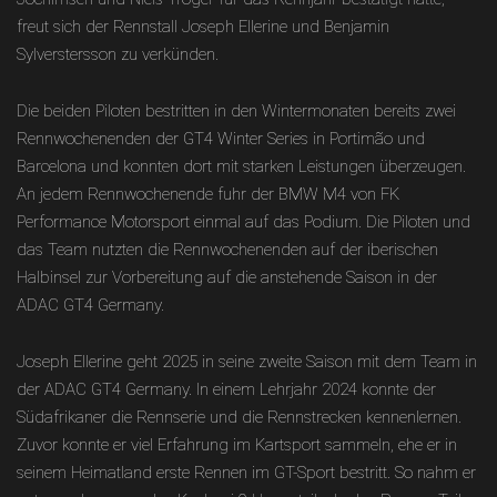
freut sich der Rennstall Joseph Ellerine und Benjamin
Sylverstersson zu verkünden.
Die beiden Piloten bestritten in den Wintermonaten bereits zwei
Rennwochenenden der GT4 Winter Series in Portimão und
Barcelona und konnten dort mit starken Leistungen überzeugen.
An jedem Rennwochenende fuhr der BMW M4 von FK
Performance Motorsport einmal auf das Podium. Die Piloten und
das Team nutzten die Rennwochenenden auf der iberischen
Halbinsel zur Vorbereitung auf die anstehende Saison in der
ADAC GT4 Germany.
Joseph Ellerine geht 2025 in seine zweite Saison mit dem Team in
der ADAC GT4 Germany. In einem Lehrjahr 2024 konnte der
Südafrikaner die Rennserie und die Rennstrecken kennenlernen.
Zuvor konnte er viel Erfahrung im Kartsport sammeln, ehe er in
seinem Heimatland erste Rennen im GT-Sport bestritt. So nahm er