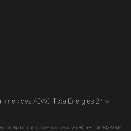
Rahmen des ADAC TotalEnergies 24h-
nnen am Nürburgring sicher nach Hause gefahren. Der BMW M4