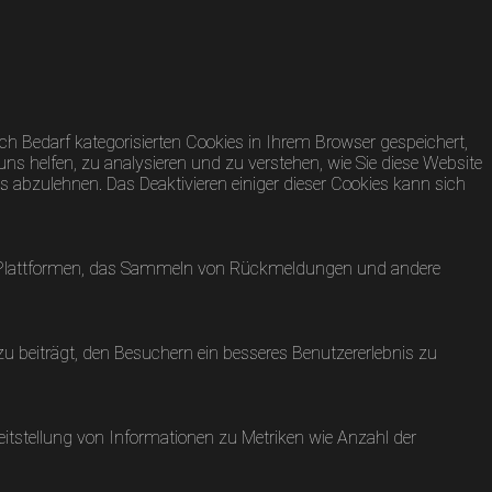
h Bedarf kategorisierten Cookies in Ihrem Browser gespeichert,
uns helfen, zu analysieren und zu verstehen, wie Sie diese Website
 abzulehnen. Das Deaktivieren einiger dieser Cookies kann sich
dia-Plattformen, das Sammeln von Rückmeldungen und andere
 beiträgt, den Besuchern ein besseres Benutzererlebnis zu
eitstellung von Informationen zu Metriken wie Anzahl der