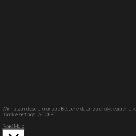
Wir nutzen diese um unsere Besucherdaten zu analysiesieren und 
Cookie settings
ACCEPT
Read More