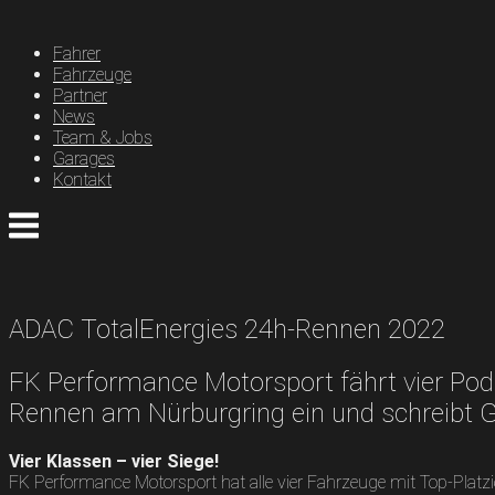
Skip
to
Fahrer
content
Fahrzeuge
Partner
News
Team & Jobs
Garages
Kontakt
Menu
ADAC TotalEnergies 24h-Rennen 2022
FK Performance Motorsport fährt vier Po
Rennen am Nürburgring ein und schreibt 
Vier Klassen – vier Siege!
FK Performance Motorsport hat alle vier Fahrzeuge mit Top-Pl