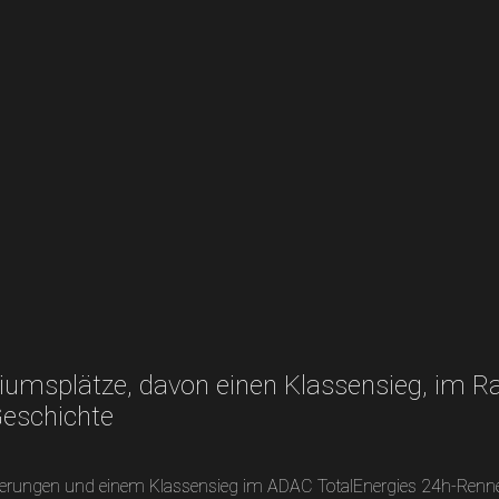
diumsplätze, davon einen Klassensieg, im 
Geschichte
atzierungen und einem Klassensieg im ADAC TotalEnergies 24h-Re