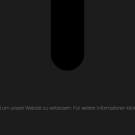
um unsere Website zu verbessern. Für weitere Informationen klicke