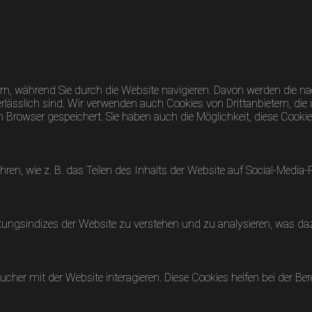
n, während Sie durch die Website navigieren. Davon werden die nac
lässlich sind. Wir verwenden auch Cookies von Drittanbietern, die 
rowser gespeichert. Sie haben auch die Möglichkeit, diese Cookies
hren, wie z. B. das Teilen des Inhalts der Website auf Social-Me
ungsindizes der Website zu verstehen und zu analysieren, was dazu
her mit der Website interagieren. Diese Cookies helfen bei der Ber