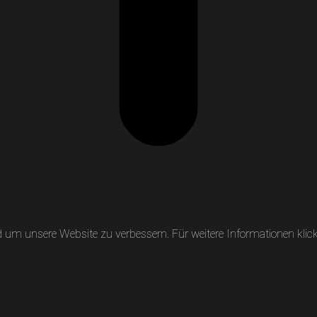
um unsere Website zu verbessern. Für weitere Informationen klicke