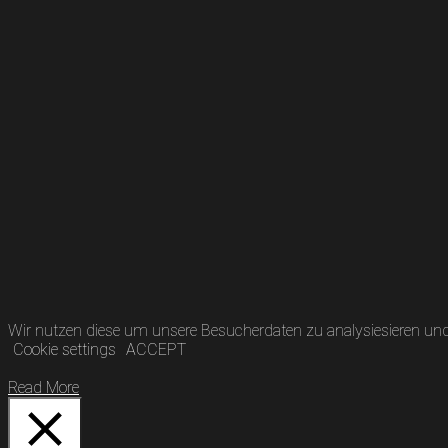
Wir nutzen diese um unsere Besucherdaten zu analysiesieren und 
Cookie settings
ACCEPT
Read More