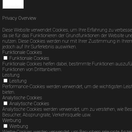
Schließen
Privacy Overview
Diese Website verwendet Cookies, um Ihre Erfahrung zu verbesser
da sie für das Funktionieren der Grundfunktionen der Website uner
nutzen. Diese Cookies werden nur mit Ihrer Zustimmung in Ihrem B
jedoch auf Ihr Surferlebnis auswirken.
Funktionale Cookies
Funktionale Cookies
Funktionale Cookies helfen dabei, bestimmte Funktionen auszufü
Funktionen von Drittanbietern.
Leistung
Leistung
Performance-Cookies werden verwendet, um die wichtigsten Leist
bieten.
Analytische Cookies
Analytische Cookies
Analytische Cookies werden verwendet, um zu verstehen, wie Besuc
Besucher, Absprungrate, Verkehrsquelle usw.
Werbung
Werbung
Werbe-Cookies werden verwendet, um Besuchern relevante Anzei