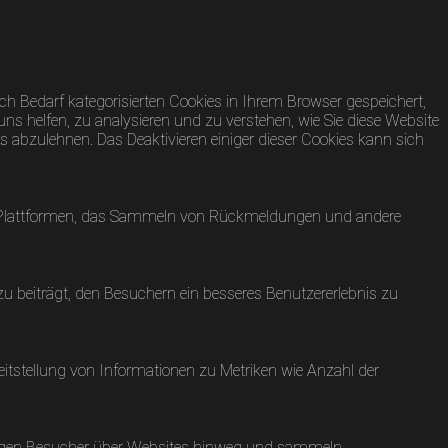
h Bedarf kategorisierten Cookies in Ihrem Browser gespeichert,
uns helfen, zu analysieren und zu verstehen, wie Sie diese Website
 abzulehnen. Das Deaktivieren einiger dieser Cookies kann sich
dia-Plattformen, das Sammeln von Rückmeldungen und andere
 beiträgt, den Besuchern ein besseres Benutzererlebnis zu
eitstellung von Informationen zu Metriken wie Anzahl der
olgen Besucher über Websites hinweg und sammeln