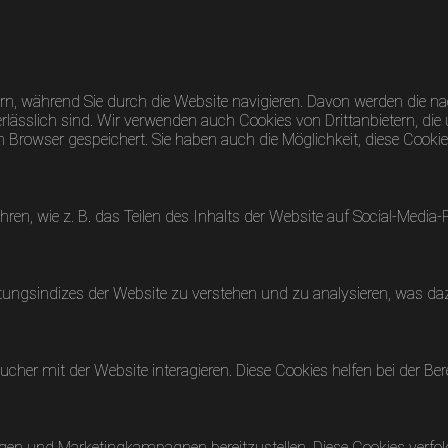
n, während Sie durch die Website navigieren. Davon werden die nac
lässlich sind. Wir verwenden auch Cookies von Drittanbietern, die 
rowser gespeichert. Sie haben auch die Möglichkeit, diese Cookies
hren, wie z. B. das Teilen des Inhalts der Website auf Social-Me
ungsindizes der Website zu verstehen und zu analysieren, was dazu
her mit der Website interagieren. Diese Cookies helfen bei der Ber
gen und Marketingkampagnen bereitzustellen. Diese Cookies verf